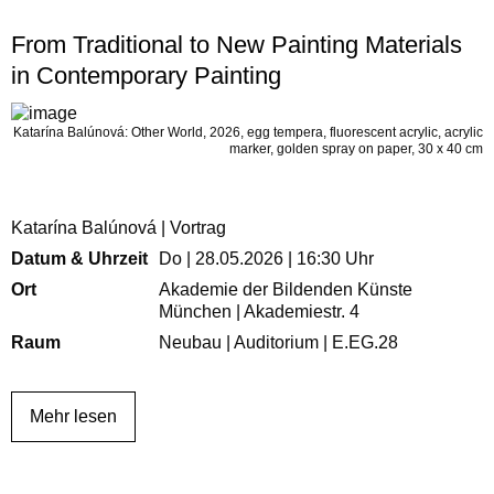
From Traditional to New Painting Materials
in Contemporary Painting
Katarína Balúnová: Other World, 2026, egg tempera, fluorescent acrylic, acrylic
marker, golden spray on paper, 30 x 40 cm
Katarína Balúnová | Vortrag
Datum & Uhrzeit
Do | 28.05.2026 | 16:30 Uhr
Ort
Akademie der Bildenden Künste
München | Akademiestr. 4
Raum
Neubau | Auditorium | E.EG.28
Mehr lesen