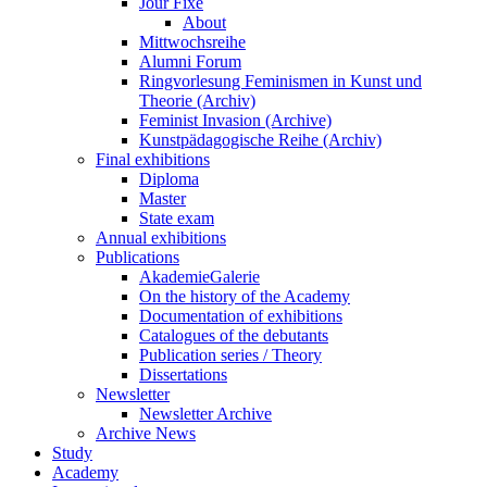
Jour Fixe
About
Mittwochsreihe
Alumni Forum
Ringvorlesung Feminismen in Kunst und
Theorie (Archiv)
Feminist Invasion (Archive)
Kunstpädagogische Reihe (Archiv)
Final exhibitions
Diploma
Master
State exam
Annual exhibitions
Publications
AkademieGalerie
On the history of the Academy
Documentation of exhibitions
Catalogues of the debutants
Publication series / Theory
Dissertations
Newsletter
Newsletter Archive
Archive News
Study
Academy