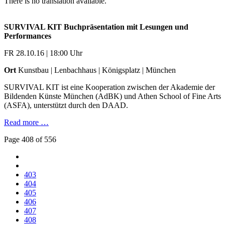
There is no translation available.
SURVIVAL KIT Buchpräsentation mit Lesungen und
Performances
FR 28.10.16 | 18:00 Uhr
Ort
Kunstbau | Lenbachhaus | Königsplatz | München
SURVIVAL KIT ist eine Kooperation zwischen der Akademie der
Bildenden Künste München (AdBK) und Athen School of Fine Arts
(ASFA), unterstützt durch den DAAD.
Read more …
Page 408 of 556
403
404
405
406
407
408