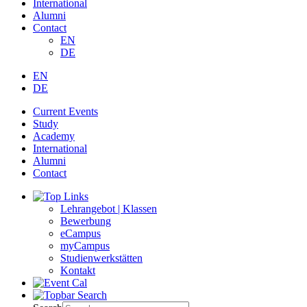
International
Alumni
Contact
EN
DE
EN
DE
Current Events
Study
Academy
International
Alumni
Contact
Lehrangebot | Klassen
Bewerbung
eCampus
myCampus
Studienwerkstätten
Kontakt