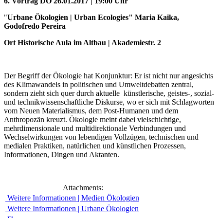
6. Vortrag
DO 26.01.2017 | 19:00 Uhr
"
Urbane Ökologien | Urban Ecologies" Maria Kaika,
Godofredo Pereira
Ort Historische Aula im Altbau | Akademiestr. 2
Der Begriff der Ökologie hat Konjunktur: Er ist nicht nur angesichts
des Klimawandels in politischen und Umweltdebatten zentral,
sondern zieht sich quer durch aktuelle künstlerische, geistes-, sozial-
und technikwissenschaftliche Diskurse, wo er sich mit Schlagworten
vom Neuen Materialismus, dem Post-Humanen und dem
Anthropozän kreuzt. Ökologie meint dabei vielschichtige,
mehrdimensionale und multidirektionale Verbindungen und
Wechselwirkungen von lebendigen Vollzügen, technischen und
medialen Praktiken, natürlichen und künstlichen Prozessen,
Informationen, Dingen und Aktanten.
Attachments:
Weitere Informationen | Medien Ökologien
Weitere Informationen | Urbane Ökologien