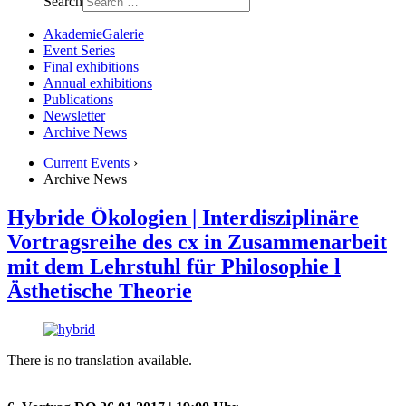
Search
AkademieGalerie
Event Series
Final exhibitions
Annual exhibitions
Publications
Newsletter
Archive News
Current Events
›
Archive News
Hybride Ökologien | Interdisziplinäre
Vortragsreihe des cx in Zusammenarbeit
mit dem Lehrstuhl für Philosophie l
Ästhetische Theorie
There is no translation available.