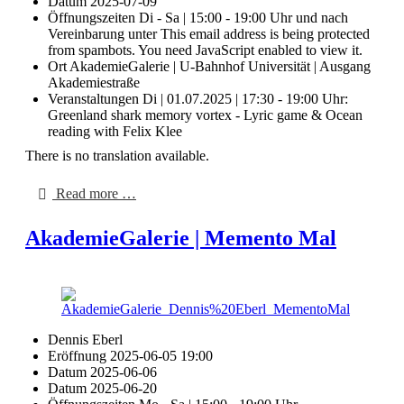
Datum
2025-07-09
Öffnungszeiten
Di - Sa | 15:00 - 19:00 Uhr und nach
Vereinbarung unter
This email address is being protected
from spambots. You need JavaScript enabled to view it.
Ort
AkademieGalerie | U-Bahnhof Universität | Ausgang
Akademiestraße
Veranstaltungen
Di | 01.07.2025 | 17:30 - 19:00 Uhr:
Greenland shark memory vortex - Lyric game & Ocean
reading with Felix Klee
There is no translation available.
Read more …
AkademieGalerie | Memento Mal
Dennis Eberl
Eröffnung
2025-06-05 19:00
Datum
2025-06-06
Datum
2025-06-20