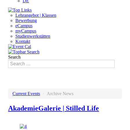
DE
Lehrangebot | Klassen
Bewerbung
eCampus
myCampus
Studienwerkstätten
Kontakt
Search
›
Current Events
Archive News
AkademieGalerie | Stilled Life