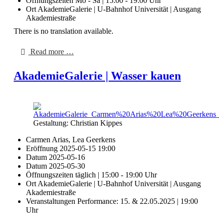
Öffnungszeiten
Mo - Sa | 15:00 - 19:00 Uhr
Ort
AkademieGalerie | U-Bahnhof Universität | Ausgang
Akademiestraße
There is no translation available.
Read more …
AkademieGalerie | Wasser kauen
Gestaltung: Christian Kippes
Carmen Arias, Lea Geerkens
Eröffnung
2025-05-15 19:00
Datum
2025-05-16
Datum
2025-05-30
Öffnungszeiten
täglich | 15:00 - 19:00 Uhr
Ort
AkademieGalerie | U-Bahnhof Universität | Ausgang
Akademiestraße
Veranstaltungen
Performance: 15. & 22.05.2025 | 19:00
Uhr