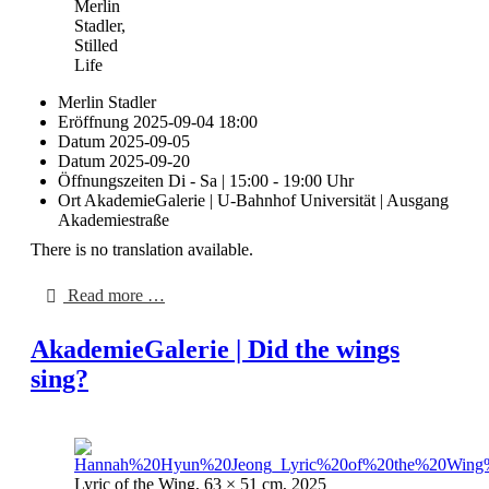
Merlin
Stadler,
Stilled
Life
Merlin Stadler
Eröffnung
2025-09-04 18:00
Datum
2025-09-05
Datum
2025-09-20
Öffnungszeiten
Di - Sa | 15:00 - 19:00 Uhr
Ort
AkademieGalerie | U-Bahnhof Universität | Ausgang
Akademiestraße
There is no translation available.
Read more …
AkademieGalerie | Did the wings
sing?
Lyric of the Wing, 63 × 51 cm, 2025