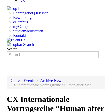
DE
Lehrangebot | Klassen
Bewerbung
eCampus
myCampus
Studienwerkstätten
Kontakt
Search
›
›
Current Events
Archive News
CX Internationale Vortragsreihe “Human after Man”
CX Internationale
Vortragsreihe “Human after