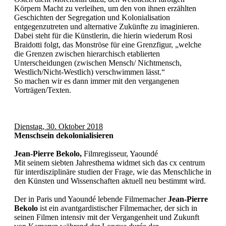
Körpern Macht zu verleihen, um den von ihnen erzählten
Geschichten der Segregation und Kolonialisation
entgegenzutreten und alternative Zukünfte zu imaginieren.
Dabei steht für die Künstlerin, die hierin wiederum Rosi
Braidotti folgt, das Monströse für eine Grenzfigur, „wel­che
die Grenzen zwischen hierarchisch etablierten
Unterscheidungen (zwischen Mensch/ Nichtmensch,
Westlich/Nicht-Westlich) verschwimmen lässt.“
So machen wir es dann immer mit den vergangenen
Vorträgen/Texten.
Dienstag, 30. Oktober 2018
Menschsein dekolonialisieren
Jean-Pierre Bekolo,
Filmregisseur, Yaoundé
Mit seinem siebten Jahresthema widmet sich das cx centrum
für interdisziplinäre studien der Frage, wie das Menschliche in
den Künsten und Wissenschaften aktuell neu bestimmt wird.
Der in Paris und Yaoundé lebende Filmemacher
Jean-Pierre
Bekolo
ist ein avantgardistischer Filmemacher, der sich in
seinen Filmen intensiv mit der Vergangenheit und Zukunft