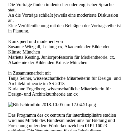
Die Vorträge finden in deutscher oder englischer Sprache
statt.
An die Vorträge schließt jeweils eine moderierte Diskussion
an.
Eine Veröffentlichung mit den Beiträgen der Vortragsreihe ist
in Planung.
Konzipiert und moderiert von
Susanne Witzgall, Leitung cx, Akademie der Bildenden
Künste München
Marietta Kesting, Juniorprofessorin für Medientheorie, cx,
Akademie der Bildenden Künste München
in Zusammenarbeit mit
Tanja Seiner, wissenschaftliche Mitarbeiterin für Design- und
Architekturtheorie im SS 2018
Karianne Fogelberg, wissenschaftliche Mitarbeiterin für
Design- und Architekturtheorie am cx
Das Programm des cx centrum für interdisziplinäre studien
wird aus Mitteln des Bundesministeriums für Bildung und
Forschung unter dem Förderkennzeichen 01PL16023
gefördert. Die Verantwortung für den Inhalt dieser