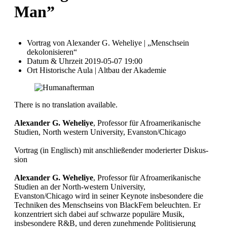
Man”
Vortrag von Alexander G. Weheliye | „Menschsein
dekolonisieren“
Datum & Uhrzeit
2019-05-07 19:00
Ort
Historische Aula | Altbau der Akademie
There is no translation available.
Alexander G. Weheliye
, Professor für Afroamerikanische
Studien, North western University, Evanston/Chicago
Vortrag (in Englisch) mit anschließender moderierter Diskus­
sion
Alexander G. Weheliye
, Professor für Afroamerikanische
Studien an der North-western University,
Evanston/Chicago wird in seiner Keynote insbesondere die
Techniken des Menschseins von BlackFem beleuchten. Er
konzentriert sich dabei auf schwarze populäre Musik,
insbesondere R&B, und deren zunehmende Politisie­rung