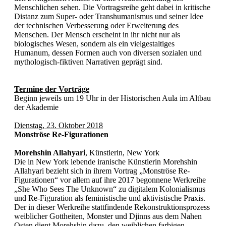
Menschlichen sehen. Die Vortragsreihe geht dabei in kritische
Distanz zum Super- oder Transhumanismus und seiner Idee
der technischen Verbesserung oder Erweiterung des
Menschen. Der Mensch erscheint in ihr nicht nur als
biologisches Wesen, sondern als ein vielgestaltiges
Humanum, dessen Formen auch von diversen sozialen und
mythologisch-fiktiven Narrativen geprägt sind.
Termine der Vorträge
Beginn jeweils um 19 Uhr in der Historischen Aula im Altbau
der Akademie
Dienstag, 23. Oktober 2018
Monströse Re-Figurationen
Morehshin Allahyari
, Künstlerin, New York
Die in New York lebende iranische Künstlerin Morehshin
Allahyari bezieht sich in ihrem Vortrag „Monströse Re-
Figurationen“ vor allem auf ihre 2017 begonnene Werkreihe
„She Who Sees The Unknown“ zu digitalem Kolonialismus
und Re-Figuration als feministische und aktivistische Praxis.
Der in dieser Werkreihe stattfindende Rekonstruktionsprozess
weiblicher Gottheiten, Monster und Djinns aus dem Nahen
Osten dient Morehshin dazu, den weiblichen farbigen