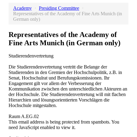
›
›
Academy
Presiding Committee
Representatives of the Academy of Fine Arts Munich (in
German only)
Representatives of the Academy of
Fine Arts Munich (in German only)
Studierendenvertretung
Die Studierendenvertretung vertritt die Belange der
Studierenden in den Gremien der Hochschulpolitik, z.B. in
Senat, Hochschulrat und Berufungskomissionen. Ihr
Engagement gilt vor allem der Verbesserung der
Kommunikation zwischen den unterschiedlichen Akteuren an
der Hochschule. Die Studierendenvertretung will mit flachen
Hierarchien und lösungsorientierten Vorschlägen die
Hochschule mitgestalten.
Raum A.EG.02
This email address is being protected from spambots. You
need JavaScript enabled to view it.