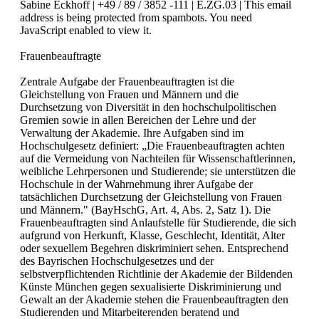
Sabine Eckhoff | +49 / 89 / 3852 -111 | E.ZG.03 |
This email
address is being protected from spambots. You need
JavaScript enabled to view it.
Frauenbeauftragte
Zentrale Aufgabe der Frauenbeauftragten ist die
Gleichstellung von Frauen und Männern und die
Durchsetzung von Diversität in den hochschulpolitischen
Gremien sowie in allen Bereichen der Lehre und der
Verwaltung der Akademie. Ihre Aufgaben sind im
Hochschulgesetz definiert: „Die Frauenbeauftragten achten
auf die Vermeidung von Nachteilen für Wissenschaftlerinnen,
weibliche Lehrpersonen und Studierende; sie unterstützen die
Hochschule in der Wahrnehmung ihrer Aufgabe der
tatsächlichen Durchsetzung der Gleichstellung von Frauen
und Männern." (BayHschG, Art. 4, Abs. 2, Satz 1). Die
Frauenbeauftragten sind Anlaufstelle für Studierende, die sich
aufgrund von Herkunft, Klasse, Geschlecht, Identität, Alter
oder sexuellem Begehren diskriminiert sehen. Entsprechend
des Bayrischen Hochschulgesetzes und der
selbstverpflichtenden Richtlinie der Akademie der Bildenden
Künste München gegen sexualisierte Diskriminierung und
Gewalt an der Akademie stehen die Frauenbeauftragten den
Studierenden und Mitarbeiterenden beratend und