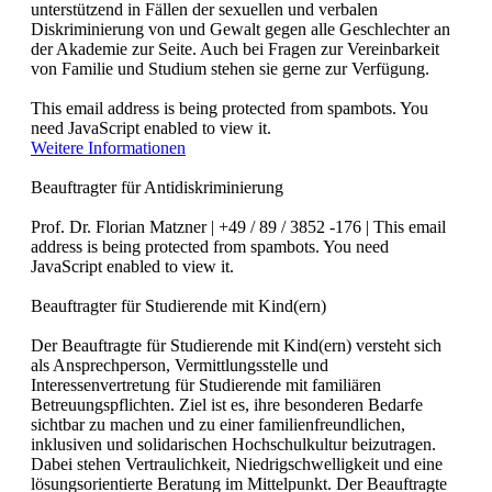
unterstützend in Fällen der sexuellen und verbalen
Diskriminierung von und Gewalt gegen alle Geschlechter an
der Akademie zur Seite. Auch bei Fragen zur Vereinbarkeit
von Familie und Studium stehen sie gerne zur Verfügung.
This email address is being protected from spambots. You
need JavaScript enabled to view it.
Weitere Informationen
Beauftragter für Antidiskriminierung
Prof. Dr. Florian Matzner | +49 / 89 / 3852 -176 |
This email
address is being protected from spambots. You need
JavaScript enabled to view it.
Beauftragter für Studierende mit Kind(ern)
Der Beauftragte für Studierende mit Kind(ern) versteht sich
als Ansprechperson, Vermittlungsstelle und
Interessenvertretung für Studierende mit familiären
Betreuungspflichten. Ziel ist es, ihre besonderen Bedarfe
sichtbar zu machen und zu einer familienfreundlichen,
inklusiven und solidarischen Hochschulkultur beizutragen.
Dabei stehen Vertraulichkeit, Niedrigschwelligkeit und eine
lösungsorientierte Beratung im Mittelpunkt. Der Beauftragte