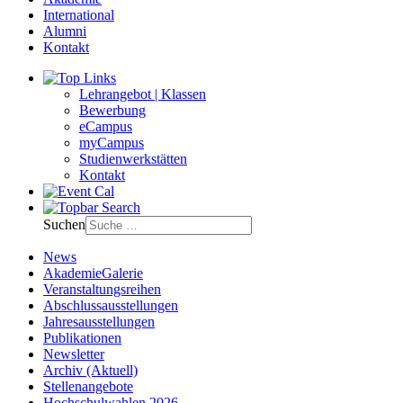
International
Alumni
Kontakt
Lehrangebot | Klassen
Bewerbung
eCampus
myCampus
Studienwerkstätten
Kontakt
Suchen
News
AkademieGalerie
Veranstaltungsreihen
Abschlussausstellungen
Jahresausstellungen
Publikationen
Newsletter
Archiv (Aktuell)
Stellenangebote
Hochschulwahlen 2026