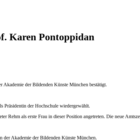
of. Karen Pontoppidan
der Akademie der Bildenden Künste München bestätigt.
ls Präsidentin der Hochschule wiedergewählt.
er Rehm als erste Frau in dieser Position angetreten. Die neue Amtszei
 an der Akademie der Bildenden Künste München.