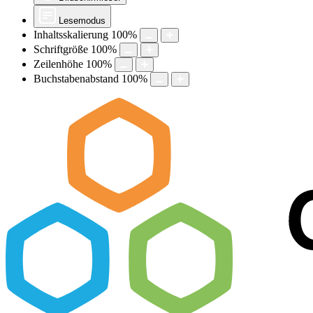
Lesemodus
Inhaltsskalierung
100
%
Schriftgröße
100
%
Zeilenhöhe
100
%
Buchstabenabstand
100
%