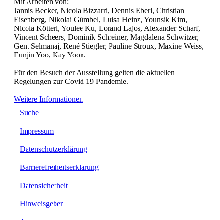
Mit Arbeiten von:
Jannis Becker, Nicola Bizzarri, Dennis Eberl, Christian
Eisenberg, Nikolai Gümbel, Luisa Heinz, Younsik Kim,
Nicola Kötterl, Youlee Ku, Lorand Lajos, Alexander Scharf,
Vincent Scheers, Dominik Schreiner, Magdalena Schwitzer,
Gent Selmanaj, René Stiegler, Pauline Stroux, Maxine Weiss,
Eunjin Yoo, Kay Yoon.
Für den Besuch der Ausstellung gelten die aktuellen
Regelungen zur Covid 19 Pandemie.
Weitere Informationen
Suche
Impressum
Datenschutzerklärung
Barrierefreiheitserklärung
Datensicherheit
Hinweisgeber