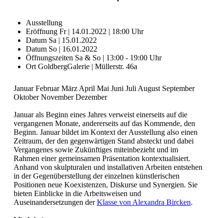
Ausstellung
Eröffnung
Fr | 14.01.2022 | 18:00 Uhr
Datum
Sa | 15.01.2022
Datum
So | 16.01.2022
Öffnungszeiten
Sa & So | 13:00 - 19:00 Uhr
Ort
GoldbergGalerie | Müllerstr. 46a
Januar Februar März April Mai Juni Juli August September
Oktober November Dezember
Januar als Beginn eines Jahres verweist einerseits auf die
vergangenen Monate, andererseits auf das Kommende, den
Beginn. Januar bildet im Kontext der Ausstellung also einen
Zeitraum, der den gegenwärtigen Stand absteckt und dabei
Vergangenes sowie Zukünftiges miteinbezieht und im
Rahmen einer gemeinsamen Präsentation kontextualisiert.
Anhand von skulpturalen und installativen Arbeiten entstehen
in der Gegenüberstellung der einzelnen künstlerischen
Positionen neue Koexistenzen, Diskurse und Synergien. Sie
bieten Einblicke in die Arbeitsweisen und
Auseinandersetzungen der
Klasse von Alexandra Bircken
.