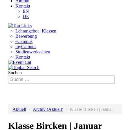
Alumni
Kontakt
EN
DE
Lehrangebot | Klassen
Bewerbung
eCampus
myCampus
Studienwerkstätten
Kontakt
Suchen
›
›
Aktuell
Archiv (Aktuell)
Klasse Bircken | Januar
Klasse Bircken | Januar