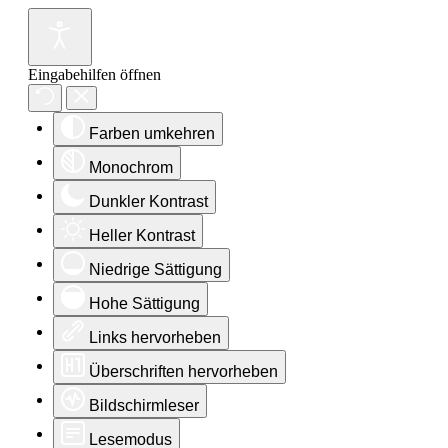
Eingabehilfen öffnen
Farben umkehren
Monochrom
Dunkler Kontrast
Heller Kontrast
Niedrige Sättigung
Hohe Sättigung
Links hervorheben
Überschriften hervorheben
Bildschirmleser
Lesemodus